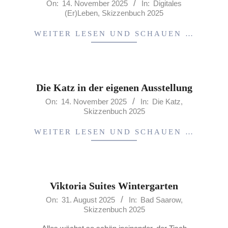
2025-
On:
14. November 2025
In:
Digitales
(Er)Leben
,
Skizzenbuch 2025
11-
14
WEITER LESEN UND SCHAUEN …
Die Katz in der eigenen Ausstellung
2025-
On:
14. November 2025
In:
Die Katz
,
Skizzenbuch 2025
11-
14
WEITER LESEN UND SCHAUEN …
Viktoria Suites Wintergarten
2025-
On:
31. August 2025
In:
Bad Saarow
,
Skizzenbuch 2025
08-
31