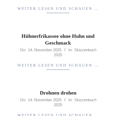
14
WEITER LESEN UND SCHAUEN …
Hühnerfrikassee ohne Huhn und
Geschmack
2025-
On:
14. November 2025
In:
Skizzenbuch
2025
11-
14
WEITER LESEN UND SCHAUEN …
Drohnen drohen
2025-
On:
14. November 2025
In:
Skizzenbuch
2025
11-
14
WEITER LESEN UND SCHAUEN …