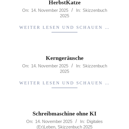
HerbstKatze
2025-
On:
14. November 2025
In:
Skizzenbuch
2025
11-
14
WEITER LESEN UND SCHAUEN …
Kerngeräusche
2025-
On:
14. November 2025
In:
Skizzenbuch
2025
11-
14
WEITER LESEN UND SCHAUEN …
Schreibmaschine ohne KI
2025-
On:
14. November 2025
In:
Digitales
(Er)Leben
,
Skizzenbuch 2025
11-