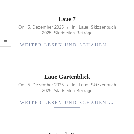
Laue 7
2025-
On:
5. Dezember 2025
In:
Laue
,
Skizzenbuch
2025
,
Startseiten-Beiträge
12-
05
WEITER LESEN UND SCHAUEN …
Laue Gartenblick
2025-
On:
5. Dezember 2025
In:
Laue
,
Skizzenbuch
2025
,
Startseiten-Beiträge
12-
05
WEITER LESEN UND SCHAUEN …