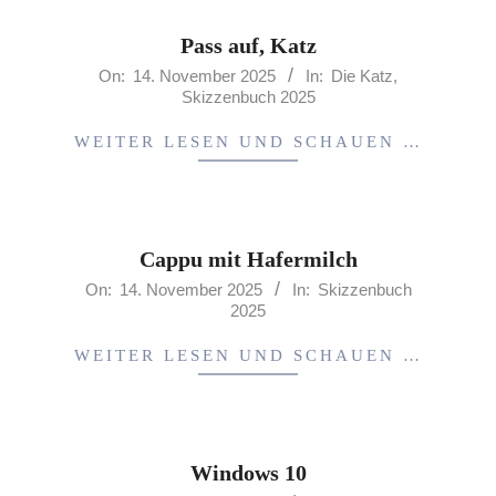
Pass auf, Katz
2025-
On:
14. November 2025
In:
Die Katz
,
Skizzenbuch 2025
11-
14
WEITER LESEN UND SCHAUEN …
Cappu mit Hafermilch
2025-
On:
14. November 2025
In:
Skizzenbuch
2025
11-
14
WEITER LESEN UND SCHAUEN …
Windows 10