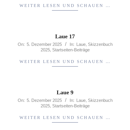
22
WEITER LESEN UND SCHAUEN …
Laue 17
2025-
On:
5. Dezember 2025
In:
Laue
,
Skizzenbuch
2025
,
Startseiten-Beiträge
12-
05
WEITER LESEN UND SCHAUEN …
Laue 9
2025-
On:
5. Dezember 2025
In:
Laue
,
Skizzenbuch
2025
,
Startseiten-Beiträge
12-
05
WEITER LESEN UND SCHAUEN …