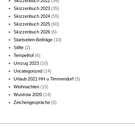
Skizzenbuch 2022
(54)
Skizzenbuch 2023
(35)
Skizzenbuch 2024
(55)
Skizzenbuch 2025
(60)
Skizzenbuch 2026
(6)
Startseiten-Beiträge
(10)
Die Katz in der
Stifte
(2)
eigenen Ausstellung
Tempelhof
(6)
Umzug 2023
(10)
Uncategorized
(14)
Urlaub 2021 HH u Timmendorf
(5)
Weihnachten
(15)
Wustrow 2020
(14)
Zeichengespräche
(5)
Die Katz bei der
Physio