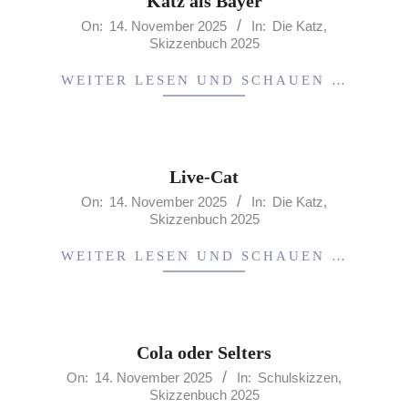
Katz als Bayer
2025-
On:
14. November 2025
In:
Die Katz
,
Skizzenbuch 2025
11-
14
WEITER LESEN UND SCHAUEN …
Live-Cat
2025-
On:
14. November 2025
In:
Die Katz
,
Skizzenbuch 2025
11-
14
WEITER LESEN UND SCHAUEN …
Cola oder Selters
2025-
On:
14. November 2025
In:
Schulskizzen
,
Skizzenbuch 2025
11-