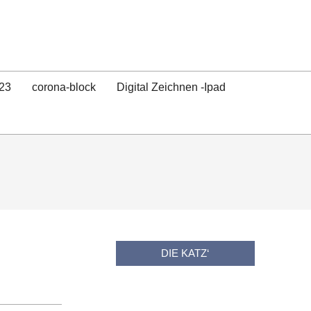
23
corona-block
Digital Zeichnen -Ipad
DIE KATZ‘