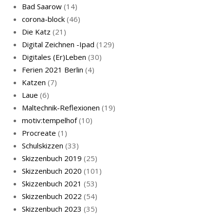
Bad Saarow
(14)
corona-block
(46)
Die Katz
(21)
Digital Zeichnen -Ipad
(129)
Live-Cat
Digitales (Er)Leben
(30)
Ferien 2021 Berlin
(4)
Katzen
(7)
Laue
(6)
Maltechnik-Reflexionen
(19)
motiv:tempelhof
(10)
Procreate
(1)
Schlafmaske
Schulskizzen
(33)
Skizzenbuch 2019
(25)
Skizzenbuch 2020
(101)
Skizzenbuch 2021
(53)
Skizzenbuch 2022
(54)
Skizzenbuch 2023
(35)
Katze sturmerprobt