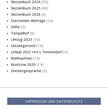
Skizzenbuch 2024
(55)
Skizzenbuch 2025
(60)
Skizzenbuch 2026
(6)
Startseiten-Beiträge
(10)
Stifte
(2)
Tempelhof
(6)
KatzenFenster
Umzug 2023
(10)
Uncategorized
(14)
Urlaub 2021 HH u Timmendorf
(5)
Weihnachten
(15)
Wustrow 2020
(14)
Zeichengespräche
(5)
HerbstKatze 2
IMPRESSUM UND DATENSCHUTZ