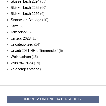
Skizzenbuch 2024
(55)
Skizzenbuch 2025
(60)
Skizzenbuch 2026
(6)
Startseiten-Beiträge
(10)
Stifte
(2)
Tempelhof
(6)
KatzenFenster
Umzug 2023
(10)
Uncategorized
(14)
Urlaub 2021 HH u Timmendorf
(5)
Weihnachten
(15)
Wustrow 2020
(14)
Zeichengespräche
(5)
HerbstKatze 2
IMPRESSUM UND DATENSCHUTZ