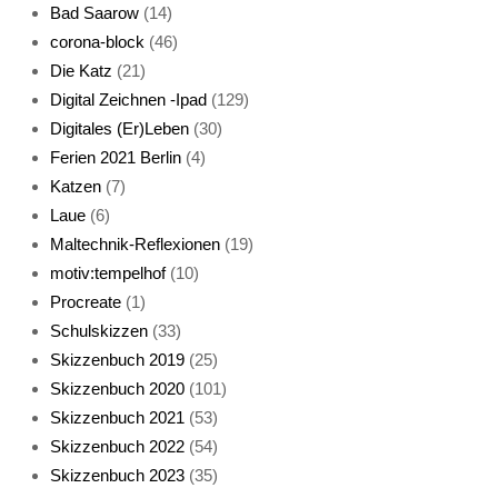
Bad Saarow
(14)
corona-block
(46)
Die Katz
(21)
Digital Zeichnen -Ipad
(129)
Live-Cat
Digitales (Er)Leben
(30)
Ferien 2021 Berlin
(4)
Katzen
(7)
Laue
(6)
Maltechnik-Reflexionen
(19)
motiv:tempelhof
(10)
Procreate
(1)
Schlafmaske
Schulskizzen
(33)
Skizzenbuch 2019
(25)
Skizzenbuch 2020
(101)
Skizzenbuch 2021
(53)
Skizzenbuch 2022
(54)
Skizzenbuch 2023
(35)
Katze sturmerprobt