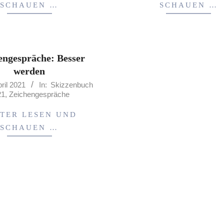
SCHAUEN …
SCHAUEN …
engespräche: Besser
werden
pril 2021
In:
Skizzenbuch
21
,
Zeichengespräche
TER LESEN UND
SCHAUEN …