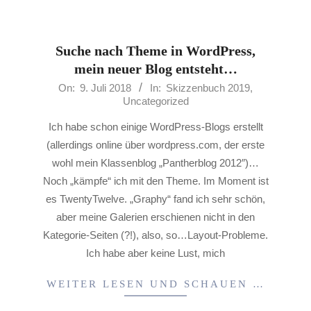
Suche nach Theme in WordPress,
mein neuer Blog entsteht…
2018-
On:
9. Juli 2018
In:
Skizzenbuch 2019
,
Uncategorized
07-
09
Ich habe schon einige WordPress-Blogs erstellt
(allerdings online über wordpress.com, der erste
wohl mein Klassenblog „Pantherblog 2012″)…
Noch „kämpfe“ ich mit den Theme. Im Moment ist
es TwentyTwelve. „Graphy“ fand ich sehr schön,
aber meine Galerien erschienen nicht in den
Kategorie-Seiten (?!), also, so…Layout-Probleme.
Ich habe aber keine Lust, mich
WEITER LESEN UND SCHAUEN …