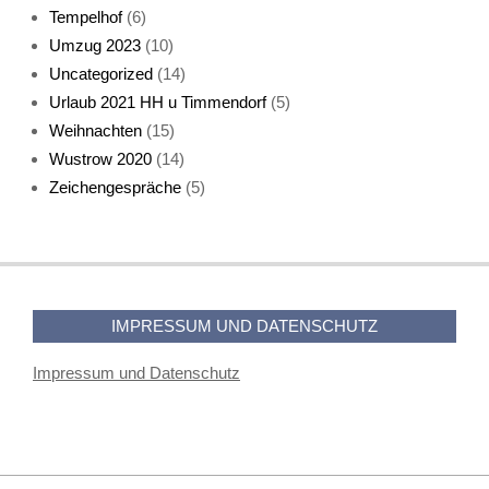
Tempelhof
(6)
KatzenFenster
Umzug 2023
(10)
Uncategorized
(14)
Urlaub 2021 HH u Timmendorf
(5)
Weihnachten
(15)
Wustrow 2020
(14)
Zeichengespräche
(5)
HerbstKatze 2
IMPRESSUM UND DATENSCHUTZ
Impressum und Datenschutz
Pass auf, Katz