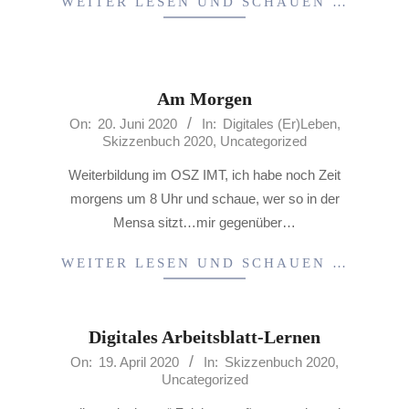
WEITER LESEN UND SCHAUEN …
Am Morgen
2020-
On:
20. Juni 2020
In:
Digitales (Er)Leben
,
Skizzenbuch 2020
,
Uncategorized
06-
20
Weiterbildung im OSZ IMT, ich habe noch Zeit
morgens um 8 Uhr und schaue, wer so in der
Mensa sitzt…mir gegenüber…
WEITER LESEN UND SCHAUEN …
Digitales Arbeitsblatt-Lernen
2020-
On:
19. April 2020
In:
Skizzenbuch 2020
,
Uncategorized
04-
19