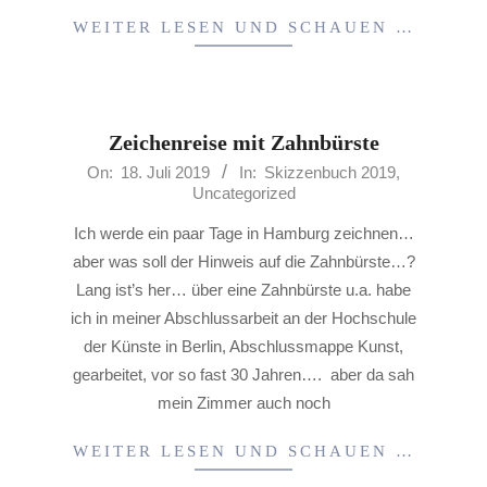
WEITER LESEN UND SCHAUEN …
Zeichenreise mit Zahnbürste
2019-
On:
18. Juli 2019
In:
Skizzenbuch 2019
,
Uncategorized
07-
18
Ich werde ein paar Tage in Hamburg zeichnen…
aber was soll der Hinweis auf die Zahnbürste…?
Lang ist’s her… über eine Zahnbürste u.a. habe
ich in meiner Abschlussarbeit an der Hochschule
der Künste in Berlin, Abschlussmappe Kunst,
gearbeitet, vor so fast 30 Jahren…. aber da sah
mein Zimmer auch noch
WEITER LESEN UND SCHAUEN …