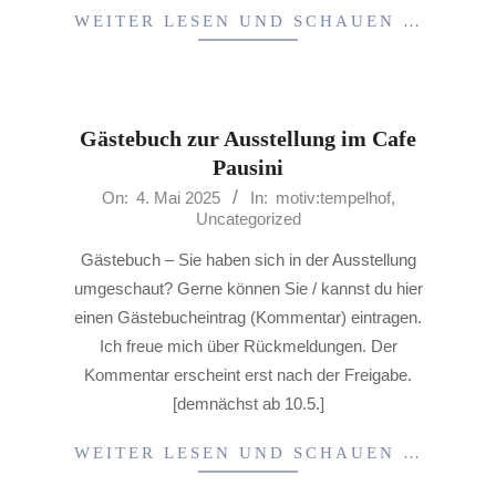
21
WEITER LESEN UND SCHAUEN …
Gästebuch zur Ausstellung im Cafe
Pausini
2025-
On:
4. Mai 2025
In:
motiv:tempelhof
,
Uncategorized
05-
04
Gästebuch – Sie haben sich in der Ausstellung
umgeschaut? Gerne können Sie / kannst du hier
einen Gästebucheintrag (Kommentar) eintragen.
Ich freue mich über Rückmeldungen. Der
Kommentar erscheint erst nach der Freigabe.
[demnächst ab 10.5.]
WEITER LESEN UND SCHAUEN …