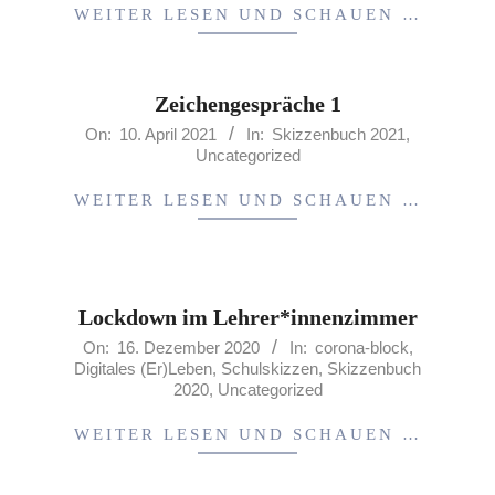
10
WEITER LESEN UND SCHAUEN …
Zeichengespräche 1
2021-
On:
10. April 2021
In:
Skizzenbuch 2021
,
Uncategorized
04-
10
WEITER LESEN UND SCHAUEN …
Lockdown im Lehrer*innenzimmer
2020-
On:
16. Dezember 2020
In:
corona-block
,
Digitales (Er)Leben
,
Schulskizzen
,
Skizzenbuch
12-
2020
,
Uncategorized
16
WEITER LESEN UND SCHAUEN …