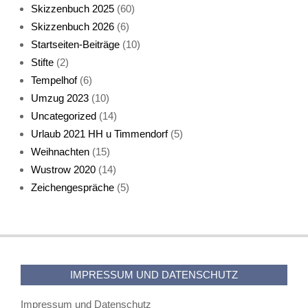
Skizzenbuch 2025
(60)
Skizzenbuch 2026
(6)
Startseiten-Beiträge
(10)
Stifte
(2)
Tempelhof
(6)
KatzenFenster
Umzug 2023
(10)
Uncategorized
(14)
Urlaub 2021 HH u Timmendorf
(5)
Weihnachten
(15)
Wustrow 2020
(14)
Zeichengespräche
(5)
HerbstKatze 2
IMPRESSUM UND DATENSCHUTZ
Impressum und Datenschutz