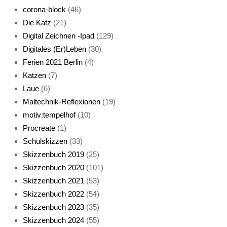
corona-block
(46)
Die Katz
(21)
Digital Zeichnen -Ipad
(129)
Live-Cat
Digitales (Er)Leben
(30)
Ferien 2021 Berlin
(4)
Katzen
(7)
Laue
(6)
Maltechnik-Reflexionen
(19)
motiv:tempelhof
(10)
Procreate
(1)
Schlafmaske
Schulskizzen
(33)
Skizzenbuch 2019
(25)
Skizzenbuch 2020
(101)
Skizzenbuch 2021
(53)
Skizzenbuch 2022
(54)
Skizzenbuch 2023
(35)
Katze sturmerprobt
Skizzenbuch 2024
(55)