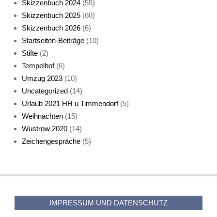
Skizzenbuch 2024
(55)
Skizzenbuch 2025
(60)
Skizzenbuch 2026
(6)
Startseiten-Beiträge
(10)
Stifte
(2)
Tempelhof
(6)
KatzenFenster
Umzug 2023
(10)
Uncategorized
(14)
Urlaub 2021 HH u Timmendorf
(5)
Weihnachten
(15)
Wustrow 2020
(14)
Zeichengespräche
(5)
HerbstKatze 2
IMPRESSUM UND DATENSCHUTZ