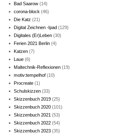
Bad Saarow
(14)
corona-block
(46)
Die Katz
(21)
Digital Zeichnen -Ipad
(129)
Live-Cat
Digitales (Er)Leben
(30)
Ferien 2021 Berlin
(4)
Katzen
(7)
Laue
(6)
Maltechnik-Reflexionen
(19)
motiv:tempelhof
(10)
Procreate
(1)
Schlafmaske
Schulskizzen
(33)
Skizzenbuch 2019
(25)
Skizzenbuch 2020
(101)
Skizzenbuch 2021
(53)
Skizzenbuch 2022
(54)
Skizzenbuch 2023
(35)
Katze sturmerprobt