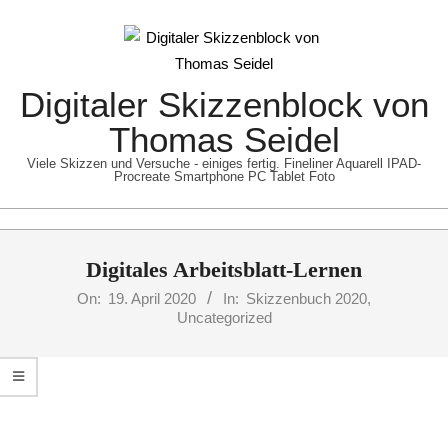
Skip
to
content
Digitaler Skizzenblock von
Thomas Seidel
Viele Skizzen und Versuche - einiges fertig. Fineliner Aquarell IPAD-
Procreate Smartphone PC Tablet Foto
Primary
Digitales Arbeitsblatt-Lernen
Navigation
Menu
On:
19. April 2020
In:
Skizzenbuch 2020
,
Uncategorized