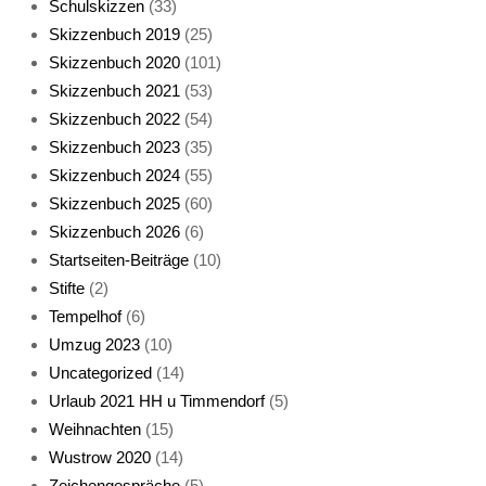
Schulskizzen
(33)
Skizzenbuch 2019
(25)
Skizzenbuch 2020
(101)
Skizzenbuch 2021
(53)
Skizzenbuch 2022
(54)
Skizzenbuch 2023
(35)
Katze sturmerprobt
Skizzenbuch 2024
(55)
Skizzenbuch 2025
(60)
Skizzenbuch 2026
(6)
Startseiten-Beiträge
(10)
Stifte
(2)
Tempelhof
(6)
KatzenFenster
Umzug 2023
(10)
Uncategorized
(14)
Urlaub 2021 HH u Timmendorf
(5)
Weihnachten
(15)
Wustrow 2020
(14)
Zeichengespräche
(5)