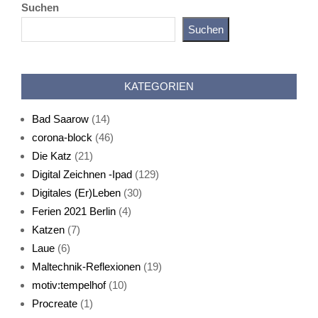
Suchen
Suchen
Katz als Bayer
KATEGORIEN
Bad Saarow
(14)
corona-block
(46)
Die Katz
(21)
Digital Zeichnen -Ipad
(129)
Live-Cat
Digitales (Er)Leben
(30)
Ferien 2021 Berlin
(4)
Katzen
(7)
Laue
(6)
Maltechnik-Reflexionen
(19)
motiv:tempelhof
(10)
Procreate
(1)
Schlafmaske