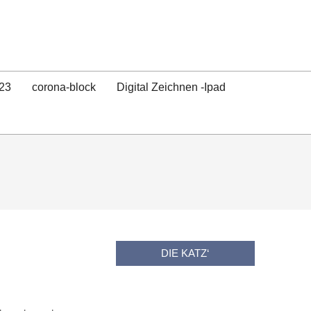
23
corona-block
Digital Zeichnen -Ipad
DIE KATZ‘