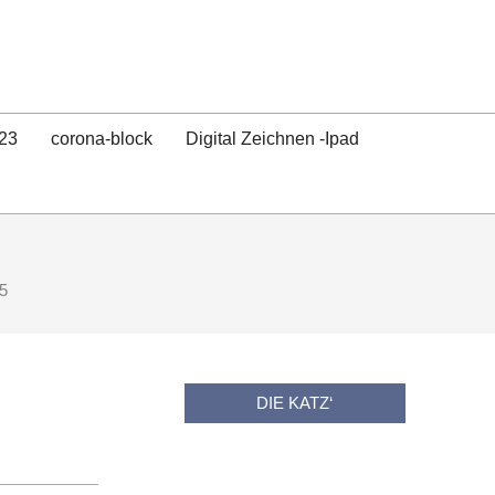
23
corona-block
Digital Zeichnen -Ipad
5
DIE KATZ‘