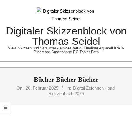
Skip
to
content
Digitaler Skizzenblock von
Thomas Seidel
Viele Skizzen und Versuche - einiges fertig. Fineliner Aquarell IPAD-
Procreate Smartphone PC Tablet Foto
Primary
Bücher Bücher Bücher
Navigation
Menu
On:
20. Februar 2025
In:
Digital Zeichnen -Ipad
,
Skizzenbuch 2025