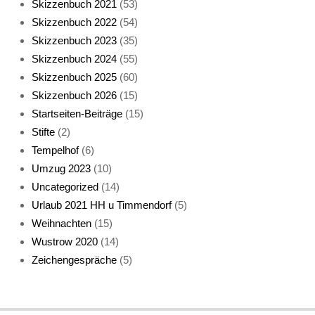
Skizzenbuch 2021
(53)
Skizzenbuch 2022
(54)
Skizzenbuch 2023
(35)
Katze sturmerprobt
Skizzenbuch 2024
(55)
Skizzenbuch 2025
(60)
Skizzenbuch 2026
(15)
Startseiten-Beiträge
(15)
Stifte
(2)
Tempelhof
(6)
KatzenFenster
Umzug 2023
(10)
Uncategorized
(14)
Urlaub 2021 HH u Timmendorf
(5)
Weihnachten
(15)
Wustrow 2020
(14)
Zeichengespräche
(5)
HerbstKatze 2