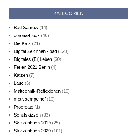
Katz als Bayer
KATEGORIEN
Bad Saarow
(14)
corona-block
(46)
Die Katz
(21)
Digital Zeichnen -Ipad
(129)
Live-Cat
Digitales (Er)Leben
(30)
Ferien 2021 Berlin
(4)
Katzen
(7)
Laue
(6)
Maltechnik-Reflexionen
(19)
motiv:tempelhof
(10)
Procreate
(1)
Schlafmaske
Schulskizzen
(33)
Skizzenbuch 2019
(25)
Skizzenbuch 2020
(101)