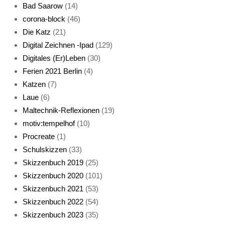
Bad Saarow
(14)
corona-block
(46)
Die Katz
(21)
Digital Zeichnen -Ipad
(129)
Live-Cat
Digitales (Er)Leben
(30)
Ferien 2021 Berlin
(4)
Katzen
(7)
Laue
(6)
Maltechnik-Reflexionen
(19)
motiv:tempelhof
(10)
Procreate
(1)
Schlafmaske
Schulskizzen
(33)
Skizzenbuch 2019
(25)
Skizzenbuch 2020
(101)
Skizzenbuch 2021
(53)
Skizzenbuch 2022
(54)
Skizzenbuch 2023
(35)
Katze sturmerprobt