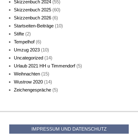
Skizzenbuch 2024
(55)
Skizzenbuch 2025
(60)
Skizzenbuch 2026
(6)
Startseiten-Beiträge
(10)
Stifte
(2)
Tempelhof
(6)
KatzenFenster
Umzug 2023
(10)
Uncategorized
(14)
Urlaub 2021 HH u Timmendorf
(5)
Weihnachten
(15)
Wustrow 2020
(14)
Zeichengespräche
(5)
HerbstKatze 2
IMPRESSUM UND DATENSCHUTZ