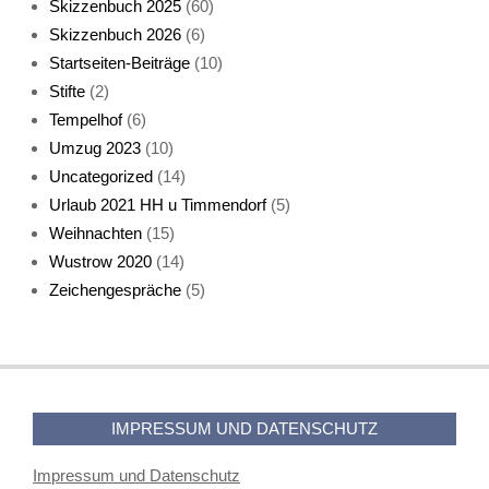
Skizzenbuch 2025
(60)
Skizzenbuch 2026
(6)
Startseiten-Beiträge
(10)
Stifte
(2)
Tempelhof
(6)
KatzenFenster
Umzug 2023
(10)
Uncategorized
(14)
Urlaub 2021 HH u Timmendorf
(5)
Weihnachten
(15)
Wustrow 2020
(14)
Zeichengespräche
(5)
HerbstKatze 2
IMPRESSUM UND DATENSCHUTZ
Impressum und Datenschutz