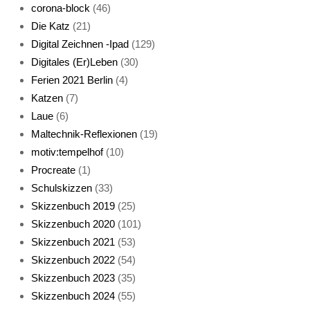
corona-block
(46)
Die Katz
(21)
Digital Zeichnen -Ipad
(129)
Live-Cat
Digitales (Er)Leben
(30)
Ferien 2021 Berlin
(4)
Katzen
(7)
Laue
(6)
Maltechnik-Reflexionen
(19)
motiv:tempelhof
(10)
Procreate
(1)
Schlafmaske
Schulskizzen
(33)
Skizzenbuch 2019
(25)
Skizzenbuch 2020
(101)
Skizzenbuch 2021
(53)
Skizzenbuch 2022
(54)
Skizzenbuch 2023
(35)
Katze sturmerprobt
Skizzenbuch 2024
(55)