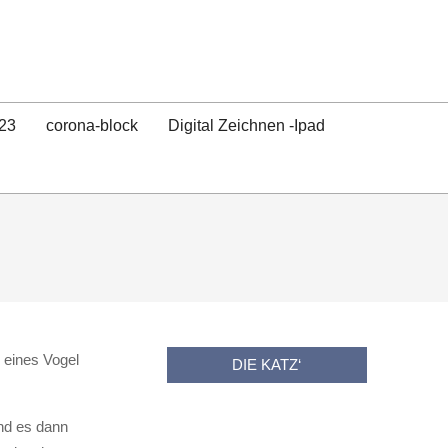
23
corona-block
Digital Zeichnen -Ipad
 eines Vogel
DIE KATZ‘
und es dann