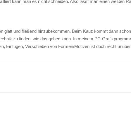
ailliert kann man es nicht schneiden. Also lässt man einen weißen R
schön glatt und fließend hinzubekommen. Beim Kauz kommt dann schon
 Technik zu finden, wie das gehen kann. In meinem PC-Grafikprogra
, Einfügen, Verschieben von Formen/Motiven ist doch recht unübers