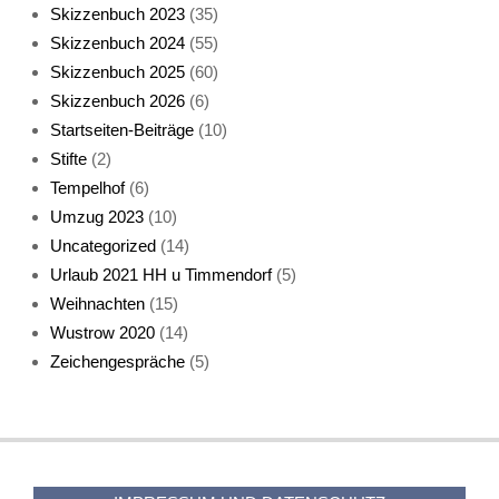
Skizzenbuch 2023
(35)
Katze sturmerprobt
Skizzenbuch 2024
(55)
Skizzenbuch 2025
(60)
Skizzenbuch 2026
(6)
Startseiten-Beiträge
(10)
Stifte
(2)
Tempelhof
(6)
KatzenFenster
Umzug 2023
(10)
Uncategorized
(14)
Urlaub 2021 HH u Timmendorf
(5)
Weihnachten
(15)
Wustrow 2020
(14)
Zeichengespräche
(5)
HerbstKatze 2