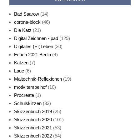
Bad Saarow
(14)
corona-block
(46)
Die Katz
(21)
Digital Zeichnen -Ipad
(129)
Live-Cat
Digitales (Er)Leben
(30)
Ferien 2021 Berlin
(4)
Katzen
(7)
Laue
(6)
Maltechnik-Reflexionen
(19)
motiv:tempelhof
(10)
Procreate
(1)
Schlafmaske
Schulskizzen
(33)
Skizzenbuch 2019
(25)
Skizzenbuch 2020
(101)
Skizzenbuch 2021
(53)
Skizzenbuch 2022
(54)