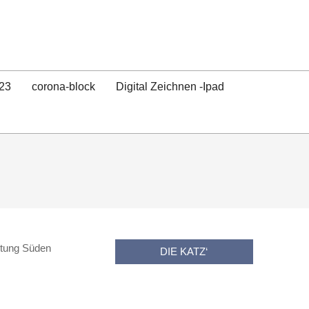
23
corona-block
Digital Zeichnen -Ipad
chtung Süden
DIE KATZ‘