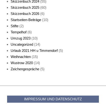
Skizzenbuch 2024
(55)
Skizzenbuch 2025
(60)
Skizzenbuch 2026
(6)
Startseiten-Beiträge
(10)
Stifte
(2)
Tempelhof
(6)
KatzenFenster
Umzug 2023
(10)
Uncategorized
(14)
Urlaub 2021 HH u Timmendorf
(5)
Weihnachten
(15)
Wustrow 2020
(14)
Zeichengespräche
(5)
HerbstKatze 2
IMPRESSUM UND DATENSCHUTZ