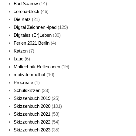
Bad Saarow
(14)
corona-block
(46)
Die Katz
(21)
Digital Zeichnen -Ipad
(129)
Live-Cat
Digitales (Er)Leben
(30)
Ferien 2021 Berlin
(4)
Katzen
(7)
Laue
(6)
Maltechnik-Reflexionen
(19)
motiv:tempelhof
(10)
Procreate
(1)
Schlafmaske
Schulskizzen
(33)
Skizzenbuch 2019
(25)
Skizzenbuch 2020
(101)
Skizzenbuch 2021
(53)
Skizzenbuch 2022
(54)
Skizzenbuch 2023
(35)
Katze sturmerprobt