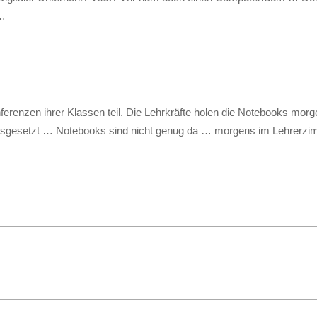
 …
ferenzen ihrer Klassen teil. Die Lehrkräfte holen die Notebooks m
orausgesetzt … Notebooks sind nicht genug da … morgens im Lehrerzi