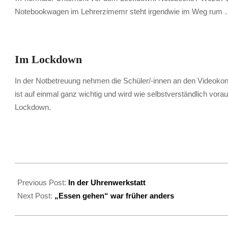
Notebookwagen im Lehrerzimemr steht irgendwie im Weg rum
Im Lockdown
In der Notbetreuung nehmen die Schüler/-innen an den Videokon
ist auf einmal ganz wichtig und wird wie selbstverständlich v
Lockdown.
2021-
02-
Previous Post:
In der Uhrenwerkstatt
14
Next Post:
„Essen gehen“ war früher anders