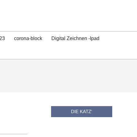
23
corona-block
Digital Zeichnen -Ipad
DIE KATZ‘