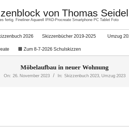
izzenblock von Thomas Seidel
es fertig. Fineliner Aquarell IPAD-Procreate Smartphone PC Tablet Foto
kizzenbuch 2026
Skizzenbücher 2019-2025
Umzug 20
Primary
reate
🟧 Zum 8-7-2026 Schulskizzen
Navigation
Menu
Möbelaufbau in neuer Wohnung
On:
26. November 2023
In:
Skizzenbuch 2023
,
Umzug 2023