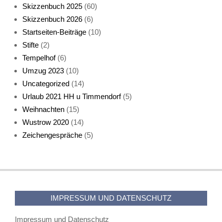
Skizzenbuch 2025
(60)
Skizzenbuch 2026
(6)
Startseiten-Beiträge
(10)
Stifte
(2)
Tempelhof
(6)
KatzenFenster
Umzug 2023
(10)
Uncategorized
(14)
Urlaub 2021 HH u Timmendorf
(5)
Weihnachten
(15)
Wustrow 2020
(14)
Zeichengespräche
(5)
HerbstKatze 2
IMPRESSUM UND DATENSCHUTZ
Impressum und Datenschutz