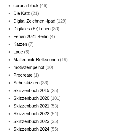
corona-block
(46)
Die Katz
(21)
Digital Zeichnen -Ipad
(129)
Live-Cat
Digitales (Er)Leben
(30)
Ferien 2021 Berlin
(4)
Katzen
(7)
Laue
(6)
Maltechnik-Reflexionen
(19)
motiv:tempelhof
(10)
Procreate
(1)
Schlafmaske
Schulskizzen
(33)
Skizzenbuch 2019
(25)
Skizzenbuch 2020
(101)
Skizzenbuch 2021
(53)
Skizzenbuch 2022
(54)
Skizzenbuch 2023
(35)
Katze sturmerprobt
Skizzenbuch 2024
(55)