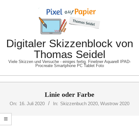
Skip
to
content
Digitaler Skizzenblock von
Thomas Seidel
Viele Skizzen und Versuche - einiges fertig. Fineliner Aquarell IPAD-
Procreate Smartphone PC Tablet Foto
Primary
Linie oder Farbe
Navigation
Menu
On:
16. Juli 2020
In:
Skizzenbuch 2020
,
Wustrow 2020