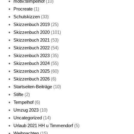
motiv:tempelhof
(10)
Procreate
(1)
Schlafmaske
Schulskizzen
(33)
Skizzenbuch 2019
(25)
Skizzenbuch 2020
(101)
Skizzenbuch 2021
(53)
Skizzenbuch 2022
(54)
Skizzenbuch 2023
(35)
Katze sturmerprobt
Skizzenbuch 2024
(55)
Skizzenbuch 2025
(60)
Skizzenbuch 2026
(6)
Startseiten-Beiträge
(10)
Stifte
(2)
Tempelhof
(6)
KatzenFenster
Umzug 2023
(10)
Uncategorized
(14)
Urlaub 2021 HH u Timmendorf
(5)
Weihnachten
(15)