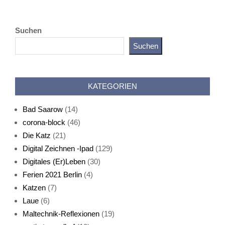
Suchen
Suchen
Katz als Bayer
KATEGORIEN
Bad Saarow
(14)
corona-block
(46)
Die Katz
(21)
Digital Zeichnen -Ipad
(129)
Live-Cat
Digitales (Er)Leben
(30)
Ferien 2021 Berlin
(4)
Katzen
(7)
Laue
(6)
Maltechnik-Reflexionen
(19)