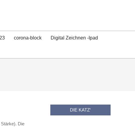
23
corona-block
Digital Zeichnen -Ipad
DIE KATZ‘
Stärke). Die