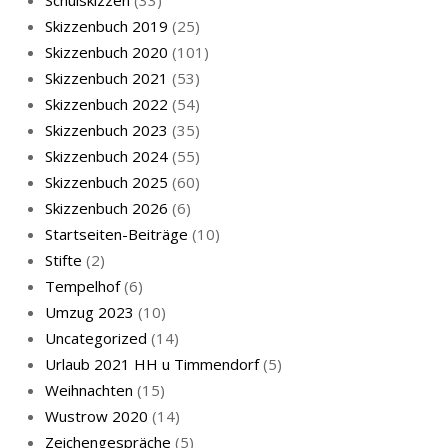
Skizzenbuch 2019
(25)
Skizzenbuch 2020
(101)
Skizzenbuch 2021
(53)
Skizzenbuch 2022
(54)
Skizzenbuch 2023
(35)
Katze sturmerprobt
Skizzenbuch 2024
(55)
Skizzenbuch 2025
(60)
Skizzenbuch 2026
(6)
Startseiten-Beiträge
(10)
Stifte
(2)
Tempelhof
(6)
KatzenFenster
Umzug 2023
(10)
Uncategorized
(14)
Urlaub 2021 HH u Timmendorf
(5)
Weihnachten
(15)
Wustrow 2020
(14)
Zeichengespräche
(5)