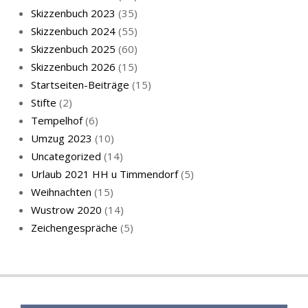
Skizzenbuch 2023
(35)
Katze sturmerprobt
Skizzenbuch 2024
(55)
Skizzenbuch 2025
(60)
Skizzenbuch 2026
(15)
Startseiten-Beiträge
(15)
Stifte
(2)
Tempelhof
(6)
KatzenFenster
Umzug 2023
(10)
Uncategorized
(14)
Urlaub 2021 HH u Timmendorf
(5)
Weihnachten
(15)
Wustrow 2020
(14)
Zeichengespräche
(5)
HerbstKatze 2