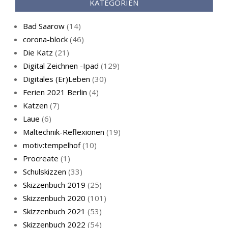
KATEGORIEN
Bad Saarow
(14)
corona-block
(46)
Die Katz
(21)
Digital Zeichnen -Ipad
(129)
Live-Cat
Digitales (Er)Leben
(30)
Ferien 2021 Berlin
(4)
Katzen
(7)
Laue
(6)
Maltechnik-Reflexionen
(19)
motiv:tempelhof
(10)
Procreate
(1)
Schlafmaske
Schulskizzen
(33)
Skizzenbuch 2019
(25)
Skizzenbuch 2020
(101)
Skizzenbuch 2021
(53)
Skizzenbuch 2022
(54)