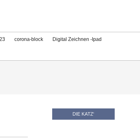
23
corona-block
Digital Zeichnen -Ipad
DIE KATZ‘