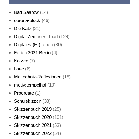
Bad Saarow
(14)
corona-block
(46)
Die Katz
(21)
Digital Zeichnen -Ipad
(129)
Live-Cat
Digitales (Er)Leben
(30)
Ferien 2021 Berlin
(4)
Katzen
(7)
Laue
(6)
Maltechnik-Reflexionen
(19)
motiv:tempelhof
(10)
Procreate
(1)
Schlafmaske
Schulskizzen
(33)
Skizzenbuch 2019
(25)
Skizzenbuch 2020
(101)
Skizzenbuch 2021
(53)
Skizzenbuch 2022
(54)