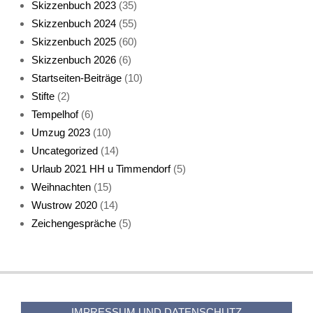
Skizzenbuch 2023
(35)
Katze sturmerprobt
Skizzenbuch 2024
(55)
Skizzenbuch 2025
(60)
Skizzenbuch 2026
(6)
Startseiten-Beiträge
(10)
Stifte
(2)
Tempelhof
(6)
KatzenFenster
Umzug 2023
(10)
Uncategorized
(14)
Urlaub 2021 HH u Timmendorf
(5)
Weihnachten
(15)
Wustrow 2020
(14)
Zeichengespräche
(5)
HerbstKatze 2
IMPRESSUM UND DATENSCHUTZ