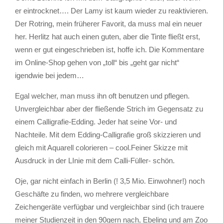
er eintrocknet…. Der Lamy ist kaum wieder zu reaktivieren.
Der Rotring, mein früherer Favorit, da muss mal ein neuer
her. Herlitz hat auch einen guten, aber die Tinte fließt erst,
wenn er gut eingeschrieben ist, hoffe ich. Die Kommentare
im Online-Shop gehen von „toll“ bis „geht gar nicht“
igendwie bei jedem…
Egal welcher, man muss ihn oft benutzen und pflegen.
Unvergleichbar aber der fließende Strich im Gegensatz zu
einem Calligrafie-Edding. Jeder hat seine Vor- und
Nachteile. Mit dem Edding-Calligrafie groß skizzieren und
gleich mit Aquarell colorieren – cool.Feiner Skizze mit
Ausdruck in der LInie mit dem Calli-Füller- schön.
Oje, gar nicht einfach in Berlin (! 3,5 Mio. Einwohner!) noch
Geschäfte zu finden, wo mehrere vergleichbare
Zeichengeräte verfügbar und vergleichbar sind (ich trauere
meiner Studienzeit in den 90gern nach, Ebeling und am Zoo