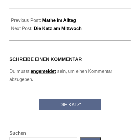
2025-
07-
Previous Post:
Mathe im Alltag
02
Next Post:
Die Katz am Mittwoch
SCHREIBE EINEN KOMMENTAR
Du musst
angemeldet
sein, um einen Kommentar
abzugeben.
DIE KATZ‘
Suchen