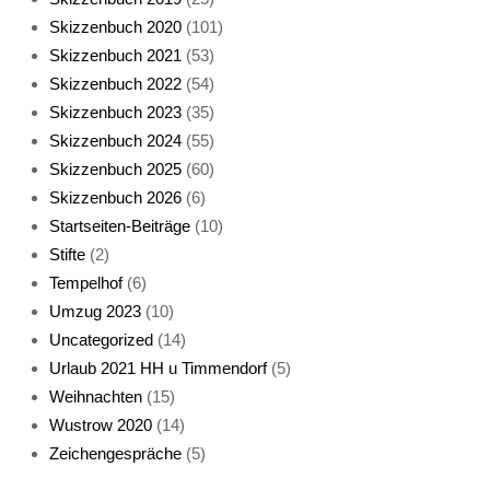
Skizzenbuch 2020
(101)
Skizzenbuch 2021
(53)
Skizzenbuch 2022
(54)
Skizzenbuch 2023
(35)
Katze sturmerprobt
Skizzenbuch 2024
(55)
Skizzenbuch 2025
(60)
Skizzenbuch 2026
(6)
Startseiten-Beiträge
(10)
Stifte
(2)
Tempelhof
(6)
KatzenFenster
Umzug 2023
(10)
Uncategorized
(14)
Urlaub 2021 HH u Timmendorf
(5)
Weihnachten
(15)
Wustrow 2020
(14)
Zeichengespräche
(5)
HerbstKatze 2