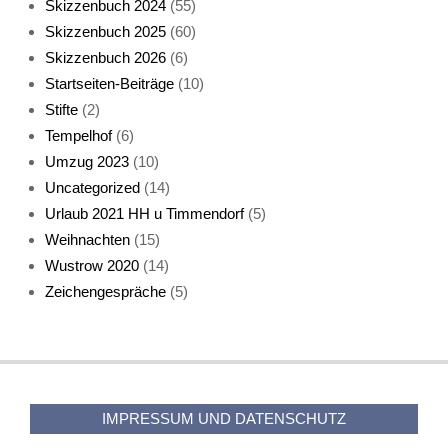
Skizzenbuch 2024
(55)
Skizzenbuch 2025
(60)
Skizzenbuch 2026
(6)
Startseiten-Beiträge
(10)
Stifte
(2)
Tempelhof
(6)
KatzenFenster
Umzug 2023
(10)
Uncategorized
(14)
Urlaub 2021 HH u Timmendorf
(5)
Weihnachten
(15)
Wustrow 2020
(14)
Zeichengespräche
(5)
HerbstKatze 2
IMPRESSUM UND DATENSCHUTZ