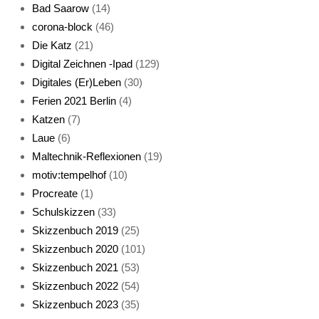
Bad Saarow
(14)
corona-block
(46)
Die Katz
(21)
Digital Zeichnen -Ipad
(129)
Live-Cat
Digitales (Er)Leben
(30)
Ferien 2021 Berlin
(4)
Katzen
(7)
Laue
(6)
Maltechnik-Reflexionen
(19)
motiv:tempelhof
(10)
Procreate
(1)
Schlafmaske
Schulskizzen
(33)
Skizzenbuch 2019
(25)
Skizzenbuch 2020
(101)
Skizzenbuch 2021
(53)
Skizzenbuch 2022
(54)
Skizzenbuch 2023
(35)
Katze sturmerprobt