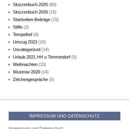
Skizzenbuch 2025
(60)
Skizzenbuch 2026
(15)
Startseiten-Beiträge
(15)
Stifte
(2)
Tempelhof
(6)
KatzenFenster
Umzug 2023
(10)
Uncategorized
(14)
Urlaub 2021 HH u Timmendorf
(5)
Weihnachten
(15)
Wustrow 2020
(14)
Zeichengespräche
(5)
HerbstKatze 2
IMPRESSUM UND DATENSCHUTZ
Impressum und Datenschutz