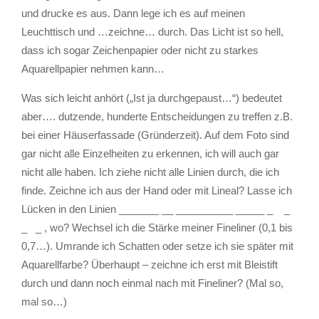
und drucke es aus. Dann lege ich es auf meinen
Leuchttisch und …zeichne… durch. Das Licht ist so hell,
dass ich sogar Zeichenpapier oder nicht zu starkes
Aquarellpapier nehmen kann…
Was sich leicht anhört („Ist ja durchgepaust…“) bedeutet
aber…. dutzende, hunderte Entscheidungen zu treffen z.B.
bei einer Häuserfassade (Gründerzeit). Auf dem Foto sind
gar nicht alle Einzelheiten zu erkennen, ich will auch gar
nicht alle haben. Ich ziehe nicht alle Linien durch, die ich
finde. Zeichne ich aus der Hand oder mit Lineal? Lasse ich
Lücken in den Linien _______ __ __________ _____ _ _
_ _ , wo? Wechsel ich die Stärke meiner Fineliner (0,1 bis
0,7…). Umrande ich Schatten oder setze ich sie später mit
Aquarellfarbe? Überhaupt – zeichne ich erst mit Bleistift
durch und dann noch einmal nach mit Fineliner? (Mal so,
mal so…)