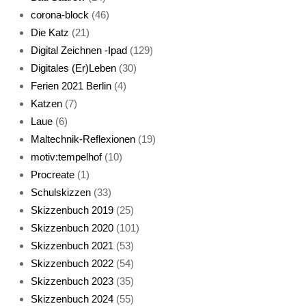
corona-block
(46)
Die Katz
(21)
Digital Zeichnen -Ipad
(129)
Live-Cat
Digitales (Er)Leben
(30)
Ferien 2021 Berlin
(4)
Katzen
(7)
Laue
(6)
Maltechnik-Reflexionen
(19)
motiv:tempelhof
(10)
Procreate
(1)
Schlafmaske
Schulskizzen
(33)
Skizzenbuch 2019
(25)
Skizzenbuch 2020
(101)
Skizzenbuch 2021
(53)
Skizzenbuch 2022
(54)
Skizzenbuch 2023
(35)
Katze sturmerprobt
Skizzenbuch 2024
(55)