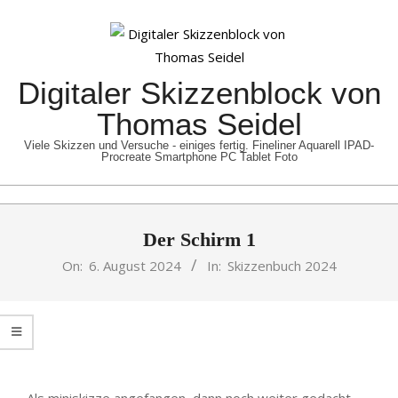
Skip
to
content
Digitaler Skizzenblock von
Thomas Seidel
Viele Skizzen und Versuche - einiges fertig. Fineliner Aquarell IPAD-
Procreate Smartphone PC Tablet Foto
Primary
Der Schirm 1
Navigation
Menu
On:
6. August 2024
In:
Skizzenbuch 2024