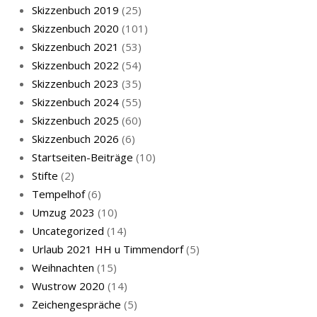
Skizzenbuch 2019
(25)
Skizzenbuch 2020
(101)
Skizzenbuch 2021
(53)
Skizzenbuch 2022
(54)
Skizzenbuch 2023
(35)
Katze sturmerprobt
Skizzenbuch 2024
(55)
Skizzenbuch 2025
(60)
Skizzenbuch 2026
(6)
Startseiten-Beiträge
(10)
Stifte
(2)
Tempelhof
(6)
KatzenFenster
Umzug 2023
(10)
Uncategorized
(14)
Urlaub 2021 HH u Timmendorf
(5)
Weihnachten
(15)
Wustrow 2020
(14)
Zeichengespräche
(5)