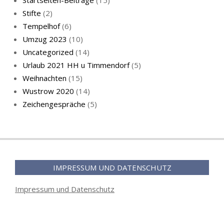
Startseiten-Beiträge
(15)
Stifte
(2)
Tempelhof
(6)
KatzenFenster
Umzug 2023
(10)
Uncategorized
(14)
Urlaub 2021 HH u Timmendorf
(5)
Weihnachten
(15)
Wustrow 2020
(14)
Zeichengespräche
(5)
HerbstKatze 2
IMPRESSUM UND DATENSCHUTZ
Impressum und Datenschutz
Pass auf, Katz