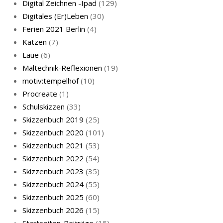
Digital Zeichnen -Ipad
(129)
Live-Cat
Digitales (Er)Leben
(30)
Ferien 2021 Berlin
(4)
Katzen
(7)
Laue
(6)
Maltechnik-Reflexionen
(19)
motiv:tempelhof
(10)
Procreate
(1)
Schlafmaske
Schulskizzen
(33)
Skizzenbuch 2019
(25)
Skizzenbuch 2020
(101)
Skizzenbuch 2021
(53)
Skizzenbuch 2022
(54)
Skizzenbuch 2023
(35)
Katze sturmerprobt
Skizzenbuch 2024
(55)
Skizzenbuch 2025
(60)
Skizzenbuch 2026
(15)