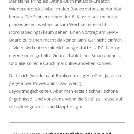
Der kleine Prinz als Online-Buch mit BookCreator.
Wiederentdeckt habe ich den Bookcreator aus der Not
heraus. Die Schüler/-innen der 6. Klasse sollten online
präsentieren, weil wir uns im Wechselunterricht
(coronabedingt) kaum sehen. Einen Vortrag am SMART
Board zu planen macht da keinen Sinn. Gar nicht einfach
… Viele sind unterschiedlich ausgestattet – PC, Laptop,
eigene oder geteilte Geäte, Tablet, nur Smartphone …
Und alle sollen es auch mal online ansehen können.
Da bin ich (wieder) auf Bookcreator gestoßen. Ja, er hat
gegenüber Powerpoint usw. wenig
Layoutmöglichkeiten. Aber man erzielt schnell schöne
Ergebnisse. Und vor allem, wenn die Schü zu Hause auf
sich allein gestellt sind klappt es gut.
2021-