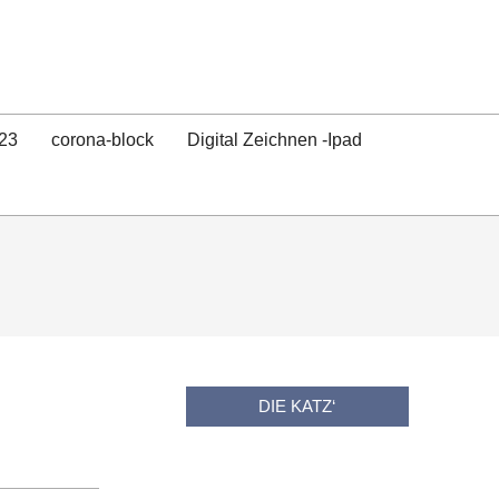
23
corona-block
Digital Zeichnen -Ipad
DIE KATZ‘