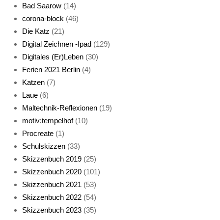
Bad Saarow
(14)
corona-block
(46)
Die Katz
(21)
Digital Zeichnen -Ipad
(129)
Live-Cat
Digitales (Er)Leben
(30)
Ferien 2021 Berlin
(4)
Katzen
(7)
Laue
(6)
Maltechnik-Reflexionen
(19)
motiv:tempelhof
(10)
Procreate
(1)
Schlafmaske
Schulskizzen
(33)
Skizzenbuch 2019
(25)
Skizzenbuch 2020
(101)
Skizzenbuch 2021
(53)
Skizzenbuch 2022
(54)
Skizzenbuch 2023
(35)
Katze sturmerprobt