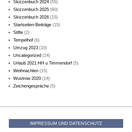
Skizzenbuch 2024
(55)
Skizzenbuch 2025
(60)
Skizzenbuch 2026
(15)
Startseiten-Beiträge
(15)
Stifte
(2)
Tempelhof
(6)
KatzenFenster
Umzug 2023
(10)
Uncategorized
(14)
Urlaub 2021 HH u Timmendorf
(5)
Weihnachten
(15)
Wustrow 2020
(14)
Zeichengespräche
(5)
HerbstKatze 2
IMPRESSUM UND DATENSCHUTZ