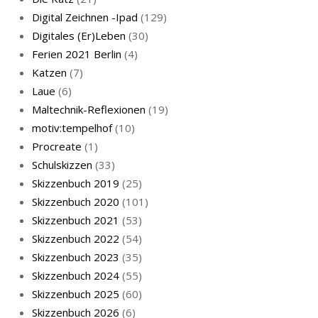
Digital Zeichnen -Ipad
(129)
Live-Cat
Digitales (Er)Leben
(30)
Ferien 2021 Berlin
(4)
Katzen
(7)
Laue
(6)
Maltechnik-Reflexionen
(19)
motiv:tempelhof
(10)
Procreate
(1)
Schlafmaske
Schulskizzen
(33)
Skizzenbuch 2019
(25)
Skizzenbuch 2020
(101)
Skizzenbuch 2021
(53)
Skizzenbuch 2022
(54)
Skizzenbuch 2023
(35)
Katze sturmerprobt
Skizzenbuch 2024
(55)
Skizzenbuch 2025
(60)
Skizzenbuch 2026
(6)