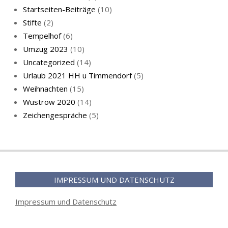
Startseiten-Beiträge
(10)
Stifte
(2)
Tempelhof
(6)
KatzenFenster
Umzug 2023
(10)
Uncategorized
(14)
Urlaub 2021 HH u Timmendorf
(5)
Weihnachten
(15)
Wustrow 2020
(14)
Zeichengespräche
(5)
HerbstKatze 2
IMPRESSUM UND DATENSCHUTZ
Impressum und Datenschutz
Pass auf, Katz