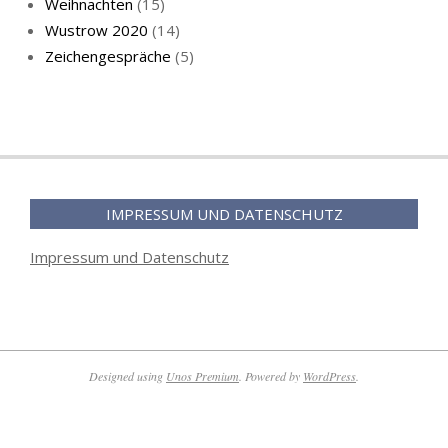
Weihnachten
(15)
Wustrow 2020
(14)
Zeichengespräche
(5)
IMPRESSUM UND DATENSCHUTZ
Impressum und Datenschutz
Designed using
Unos Premium
. Powered by
WordPress
.