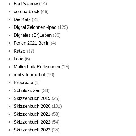
Bad Saarow
(14)
corona-block
(46)
Die Katz
(21)
Digital Zeichnen -Ipad
(129)
Live-Cat
Digitales (Er)Leben
(30)
Ferien 2021 Berlin
(4)
Katzen
(7)
Laue
(6)
Maltechnik-Reflexionen
(19)
motiv:tempelhof
(10)
Procreate
(1)
Schlafmaske
Schulskizzen
(33)
Skizzenbuch 2019
(25)
Skizzenbuch 2020
(101)
Skizzenbuch 2021
(53)
Skizzenbuch 2022
(54)
Skizzenbuch 2023
(35)
Katze sturmerprobt