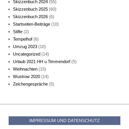
Skizzenbuch 2024
(55)
Skizzenbuch 2025
(60)
Skizzenbuch 2026
(6)
Startseiten-Beiträge
(10)
Stifte
(2)
Tempelhof
(6)
KatzenFenster
Umzug 2023
(10)
Uncategorized
(14)
Urlaub 2021 HH u Timmendorf
(5)
Weihnachten
(15)
Wustrow 2020
(14)
Zeichengespräche
(5)
HerbstKatze 2
IMPRESSUM UND DATENSCHUTZ