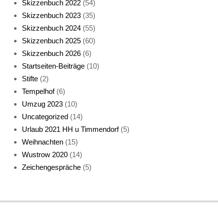
Skizzenbuch 2022
(54)
Skizzenbuch 2023
(35)
Katze sturmerprobt
Skizzenbuch 2024
(55)
Skizzenbuch 2025
(60)
Skizzenbuch 2026
(6)
Startseiten-Beiträge
(10)
Stifte
(2)
Tempelhof
(6)
KatzenFenster
Umzug 2023
(10)
Uncategorized
(14)
Urlaub 2021 HH u Timmendorf
(5)
Weihnachten
(15)
Wustrow 2020
(14)
Zeichengespräche
(5)
HerbstKatze 2