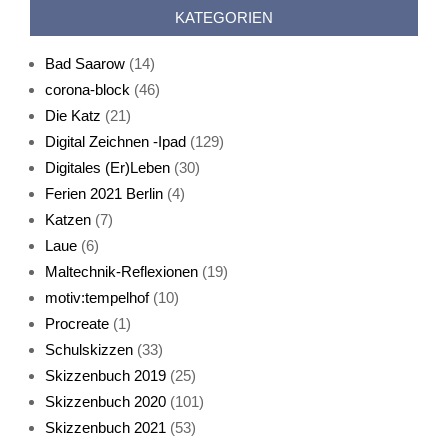
KATEGORIEN
Bad Saarow
(14)
corona-block
(46)
Die Katz
(21)
Digital Zeichnen -Ipad
(129)
Live-Cat
Digitales (Er)Leben
(30)
Ferien 2021 Berlin
(4)
Katzen
(7)
Laue
(6)
Maltechnik-Reflexionen
(19)
motiv:tempelhof
(10)
Procreate
(1)
Schlafmaske
Schulskizzen
(33)
Skizzenbuch 2019
(25)
Skizzenbuch 2020
(101)
Skizzenbuch 2021
(53)