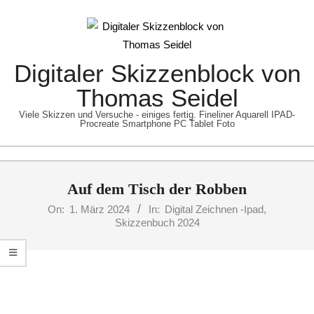
Skip
to
content
Digitaler Skizzenblock von
Thomas Seidel
Viele Skizzen und Versuche - einiges fertig. Fineliner Aquarell IPAD-
Procreate Smartphone PC Tablet Foto
Primary
Auf dem Tisch der Robben
Navigation
Menu
On:
1. März 2024
In:
Digital Zeichnen -Ipad
,
Skizzenbuch 2024