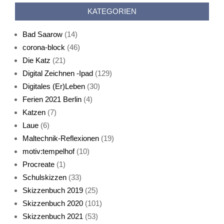
KATEGORIEN
Bad Saarow
(14)
corona-block
(46)
Die Katz
(21)
Digital Zeichnen -Ipad
(129)
Live-Cat
Digitales (Er)Leben
(30)
Ferien 2021 Berlin
(4)
Katzen
(7)
Laue
(6)
Maltechnik-Reflexionen
(19)
motiv:tempelhof
(10)
Procreate
(1)
Schlafmaske
Schulskizzen
(33)
Skizzenbuch 2019
(25)
Skizzenbuch 2020
(101)
Skizzenbuch 2021
(53)