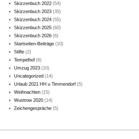
Skizzenbuch 2022
(54)
Skizzenbuch 2023
(35)
Katze sturmerprobt
Skizzenbuch 2024
(55)
Skizzenbuch 2025
(60)
Skizzenbuch 2026
(6)
Startseiten-Beiträge
(10)
Stifte
(2)
Tempelhof
(6)
KatzenFenster
Umzug 2023
(10)
Uncategorized
(14)
Urlaub 2021 HH u Timmendorf
(5)
Weihnachten
(15)
Wustrow 2020
(14)
Zeichengespräche
(5)
HerbstKatze 2