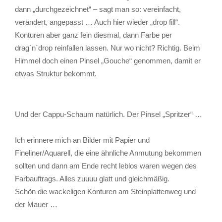
dann „durchgezeichnet“ – sagt man so: vereinfacht,
verändert, angepasst … Auch hier wieder „drop fill“.
Konturen aber ganz fein diesmal, dann Farbe per
drag`n`drop reinfallen lassen. Nur wo nicht? Richtig. Beim
Himmel doch einen Pinsel „Gouche“ genommen, damit er
etwas Struktur bekommt.
Und der Cappu-Schaum natürlich. Der Pinsel „Spritzer“ …
Ich erinnere mich an Bilder mit Papier und
Fineliner/Aquarell, die eine ähnliche Anmutung bekommen
sollten und dann am Ende recht leblos waren wegen des
Farbauftrags. Alles zuuuu glatt und gleichmäßig.
Schön die wackeligen Konturen am Steinplattenweg und
der Mauer …