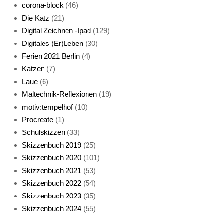
corona-block
(46)
Die Katz
(21)
Digital Zeichnen -Ipad
(129)
Live-Cat
Digitales (Er)Leben
(30)
Ferien 2021 Berlin
(4)
Katzen
(7)
Laue
(6)
Maltechnik-Reflexionen
(19)
motiv:tempelhof
(10)
Procreate
(1)
Schlafmaske
Schulskizzen
(33)
Skizzenbuch 2019
(25)
Skizzenbuch 2020
(101)
Skizzenbuch 2021
(53)
Skizzenbuch 2022
(54)
Skizzenbuch 2023
(35)
Katze sturmerprobt
Skizzenbuch 2024
(55)