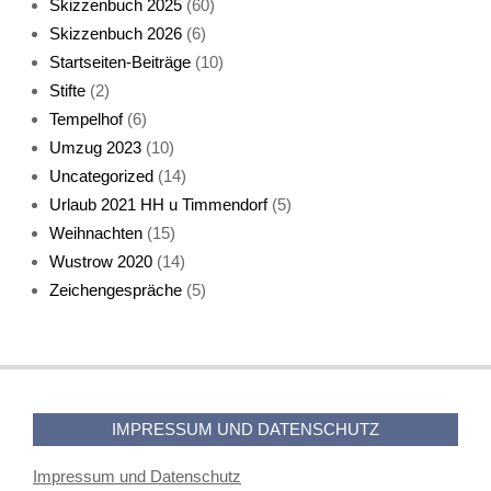
Skizzenbuch 2025
(60)
Skizzenbuch 2026
(6)
Startseiten-Beiträge
(10)
Stifte
(2)
Tempelhof
(6)
KatzenFenster
Umzug 2023
(10)
Uncategorized
(14)
Urlaub 2021 HH u Timmendorf
(5)
Weihnachten
(15)
Wustrow 2020
(14)
Zeichengespräche
(5)
HerbstKatze 2
IMPRESSUM UND DATENSCHUTZ
Impressum und Datenschutz