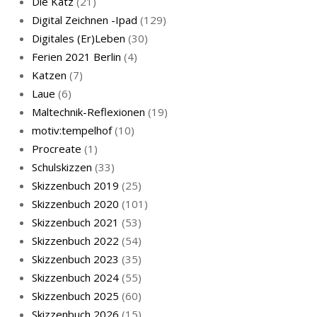
Die Katz
(21)
Digital Zeichnen -Ipad
(129)
Digitales (Er)Leben
(30)
Ferien 2021 Berlin
(4)
Katzen
(7)
Laue
(6)
Maltechnik-Reflexionen
(19)
motiv:tempelhof
(10)
Procreate
(1)
Schulskizzen
(33)
Skizzenbuch 2019
(25)
Skizzenbuch 2020
(101)
Skizzenbuch 2021
(53)
Skizzenbuch 2022
(54)
Skizzenbuch 2023
(35)
Skizzenbuch 2024
(55)
Skizzenbuch 2025
(60)
Skizzenbuch 2026
(15)